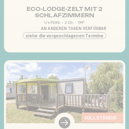
ECO-LODGE-ZELT MIT 2
SCHLAFZIMMERN
1/4 PERS.
2 CH.
17M²
AN ANDEREN TAGEN VERFÜGBAR
siehe die vorgeschlagenen Termine
VOLLSTÄNDIG