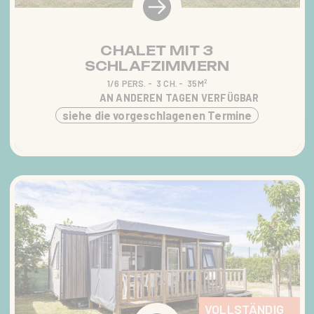
CHALET MIT 3
SCHLAFZIMMERN
1/6 PERS.
3 CH.
35M²
AN ANDEREN TAGEN VERFÜGBAR
siehe die vorgeschlagenen Termine
VOLLSTÄNDIG