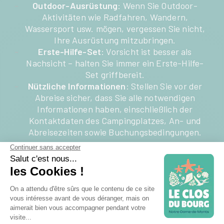
Outdoor-Ausrüstung
: Wenn Sie Outdoor-
Aktivitäten wie Radfahren, Wandern,
Wassersport usw. mögen, vergessen Sie nicht,
Ihre Ausrüstung mitzubringen.
Erste-Hilfe-Set
: Vorsicht ist besser als
Nachsicht – halten Sie immer ein Erste-Hilfe-
Set griffbereit.
Nützliche Informationen
: Stellen Sie vor der
Abreise sicher, dass Sie alle notwendigen
Informationen haben, einschließlich der
Kontaktdaten des Campingplatzes, An- und
Abreisezeiten sowie Buchungsbedingungen.
Ein günstiger Campingplatz in
Notre-Dame-de-Monts direkt am
Meer