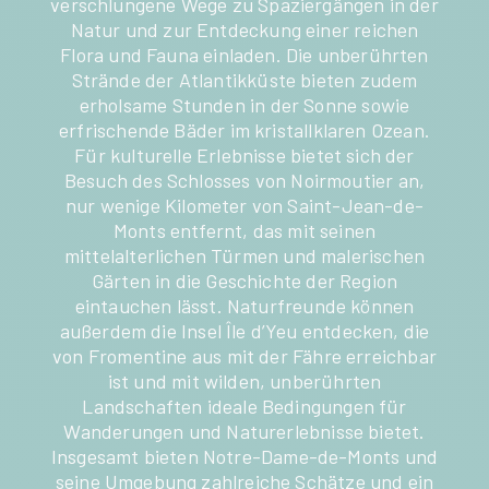
verschlungene Wege zu Spaziergängen in der
Natur und zur Entdeckung einer reichen
Flora und Fauna einladen. Die unberührten
Strände der Atlantikküste bieten zudem
erholsame Stunden in der Sonne sowie
erfrischende Bäder im kristallklaren Ozean.
Für kulturelle Erlebnisse bietet sich der
Besuch des Schlosses von Noirmoutier an,
nur wenige Kilometer von Saint-Jean-de-
Monts entfernt, das mit seinen
mittelalterlichen Türmen und malerischen
Gärten in die Geschichte der Region
eintauchen lässt. Naturfreunde können
außerdem die Insel Île d’Yeu entdecken, die
von Fromentine aus mit der Fähre erreichbar
ist und mit wilden, unberührten
Landschaften ideale Bedingungen für
Wanderungen und Naturerlebnisse bietet.
Insgesamt bieten Notre-Dame-de-Monts und
seine Umgebung zahlreiche Schätze und ein