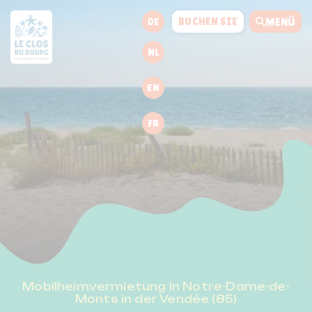
BUCHEN SIE
DE
MENÜ
NL
EN
FR
Mobilheimvermietung in Notre-Dame-de-
Monts in der Vendée (85)