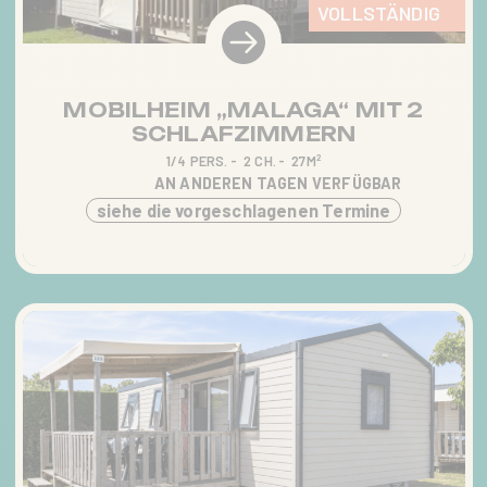
VOLLSTÄNDIG
MOBILHEIM „MALAGA“ MIT 2
SCHLAFZIMMERN
1/4 PERS.
2 CH.
27M²
AN ANDEREN TAGEN VERFÜGBAR
siehe die vorgeschlagenen Termine