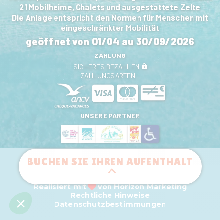
21 Mobilheime, Chalets und ausgestattete Zelte
Die Anlage entspricht den Normen für Menschen mit
eingeschränkter Mobilität
geöffnet von
01/04
au
30/09/2026
ZAHLUNG
SICHERES BEZAHLEN
ZAHLUNGSARTEN :
UNSERE PARTNER
BUCHEN SIE IHREN AUFENTHALT
Realisiert mit
von
Horizon Marketing
Rechtliche Hinweise
Datenschutzbestimmungen