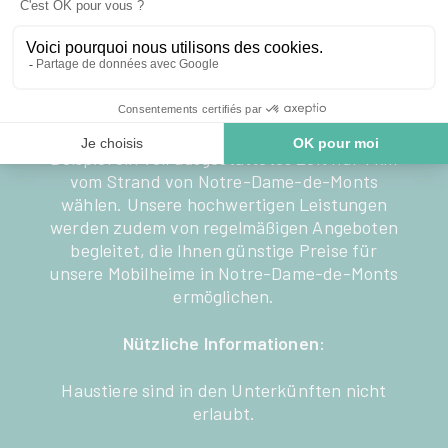
Lust auf Urlaub am Meer, ohne Ihr Budget zu
sprengen? Im Clos du Bourg, einem günstigen
Campingplatz in der Vendée, bieten wir Ihnen
Unterkünfte mit dem besten Preis-
Leistungs-Verhältnis. Sie können zum
Beispiel ein voll ausgestattetes Zelt nur 1 km
vom Strand von Notre-Dame-de-Monts
wählen. Unsere hochwertigen Leistungen
werden zudem von regelmäßigen Angeboten
begleitet, die Ihnen günstige Preise für
unsere Mobilheime in Notre-Dame-de-Monts
ermöglichen.
Nützliche Informationen:
Haustiere sind in den Unterkünften nicht
erlaubt.