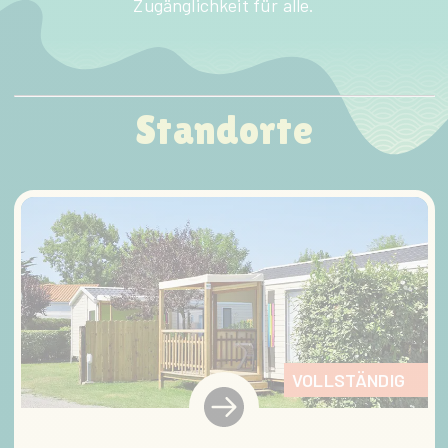
Zugänglichkeit für alle.
Standorte
VOLLSTÄNDIG