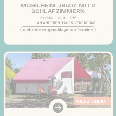
MOBILHEIM „IBIZA“ MIT 2
SCHLAFZIMMERN
1/4 PERS.
2 CH.
27M²
AN ANDEREN TAGEN VERFÜGBAR
siehe die vorgeschlagenen Termine
VOLLSTÄNDIG