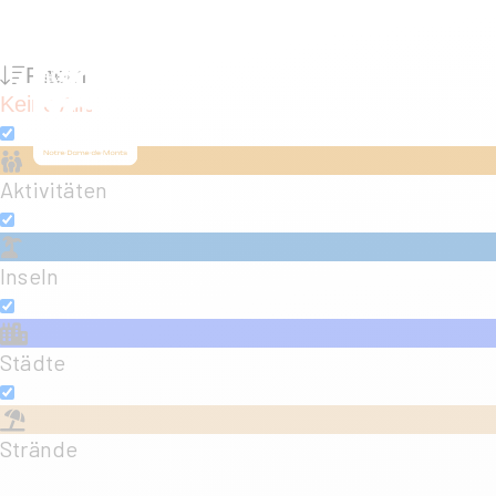
Filtern
Keine
Alle
Aktivitäten
Inseln
Städte
Strände