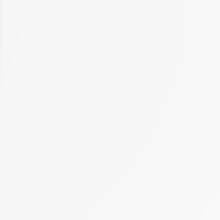
BUCHEN SIE
02 51 59 07 47