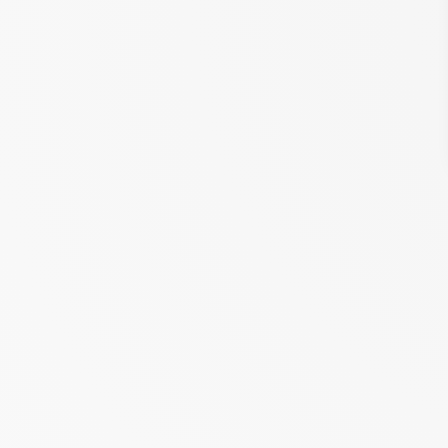
UNTERKÜNFTE
WERDEN SIE EIGENTÜMER EI
GRUNDSTÜCKS
TOURISMUS IN DER VENDÉE
KONTAKT & ANFAHRT