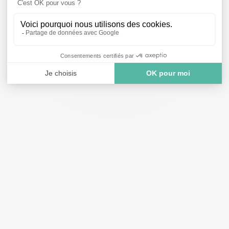
NES VERFÜGBAREN