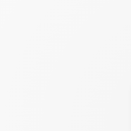
STARTSEITE
DER CAMPINGPLATZ
DIENSTE
AKTIVITÄTEN & ANIMATION
WASSERPARK