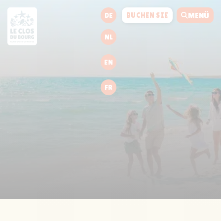
BUCHEN SIE
DE
MENÜ
NL
EN
FR