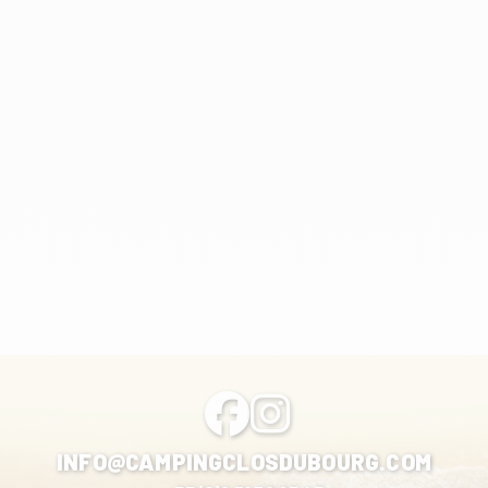
INFO@CAMPINGCLOSDUBOURG.COM