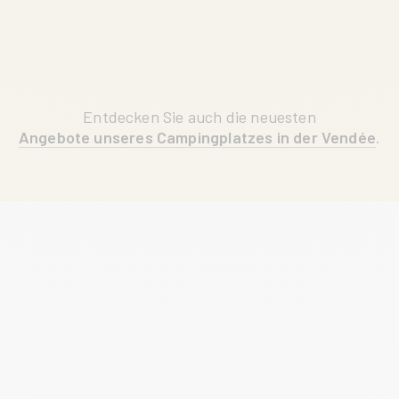
LESEN SIE MEHR
Entdecken Sie auch die neuesten
Angebote unseres Campingplatzes in der Vendée
.