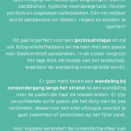
zandduinen, typische moerasvegetatie, houten
pontons en vogelobservatieplekken. Een verrekijker
wordt aanbevolen om libellen, reigers en eenden te
spotten!
Dit pad is perfect voor een
gezinsuitstapje
en zal
ook fotografieliefhebbers en mensen met een passie
voor biodiversiteit aanspreken. In de zomer vergroot
het lage licht elk hoekje van het landschap,
waardoor de wandeling onvergetelijk wordt.
Er gaat niets boven een
wandeling bij
zonsondergang langs het strand
na een wandeling
over de paden die naar de oceaan leiden. Er zijn
verschillende korte paden die het dorp met de zee
verbinden, ideaal voor een snel uitstapje voordat je
gaat zwemmen of picknicken op het fijne zand.
Voor koppels verandert de romantische sfeer van