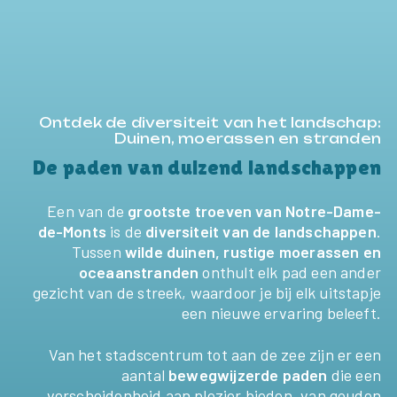
Ontdek de diversiteit van het landschap:
Duinen, moerassen en stranden
De paden van duizend landschappen
Een van de
grootste troeven van Notre-Dame-
de-Monts
is de
diversiteit van de landschappen
.
Tussen
wilde duinen, rustige moerassen en
oceaanstranden
onthult elk pad een ander
gezicht van de streek, waardoor je bij elk uitstapje
een nieuwe ervaring beleeft.
Van het stadscentrum tot aan de zee zijn er een
aantal
bewegwijzerde paden
die een
verscheidenheid aan plezier bieden, van gouden