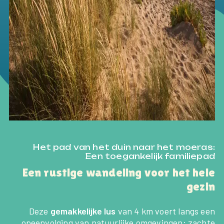
Het pad van het duin naar het moeras:
Een toegankelijk familiepad
Een rustige wandeling voor het hele
gezin
Deze
gemakkelijke lus
van 4 km voert langs een
opeenvolging van natuurlijke omgevingen: zachte