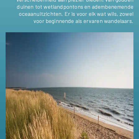
duinen tot wetlandpontons en adembenemende
oceaanuitzichten. Er is voor elk wat wils, zowel
voor beginnende als ervaren wandelaars.