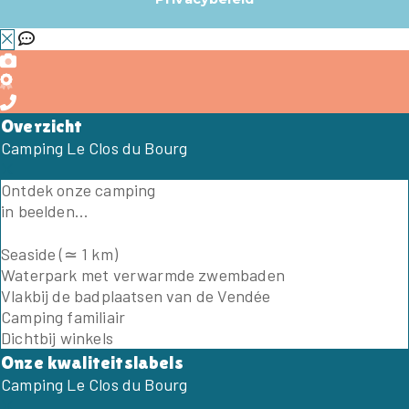
Overzicht
Camping Le Clos du Bourg
Ontdek onze camping
in beelden...
Seaside (≃ 1 km)
Waterpark met verwarmde zwembaden
Vlakbij de badplaatsen van de Vendée
Camping familiair
Dichtbij winkels
Onze kwaliteitslabels
Camping Le Clos du Bourg