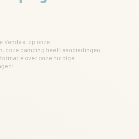
de Vendée, op onze
den, onze camping heeft aanbiedingen
nformatie over onze huidige
agen!