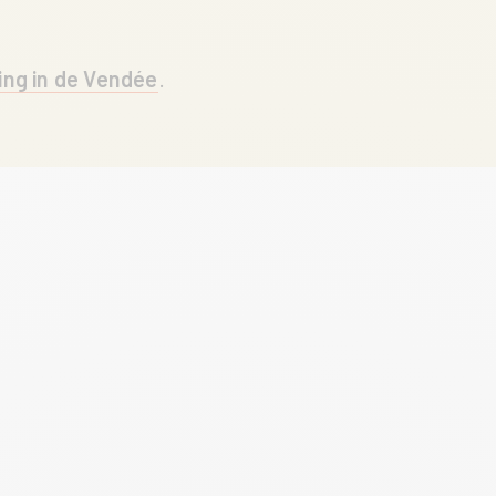
ng in de Vendée
.