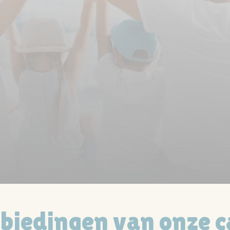
nbiedingen van onze c