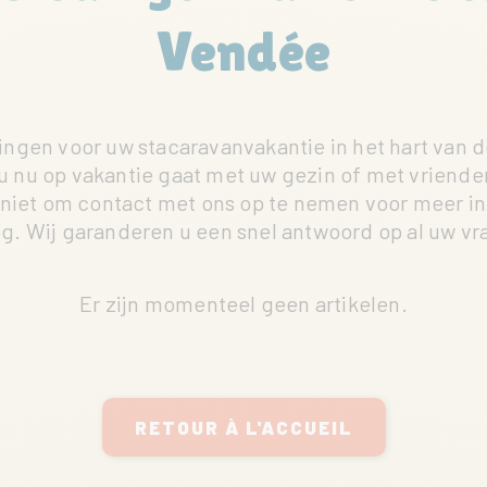
Vendée
ngen voor uw stacaravanvakantie in het hart van 
 u nu op vakantie gaat met uw gezin of met vrien
 niet om contact met ons op te nemen voor meer i
. Wij garanderen u een snel antwoord op al uw vr
Er zijn momenteel geen artikelen.
RETOUR À L'ACCUEIL