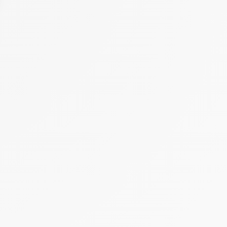
BOEK
02 51 59 07 47