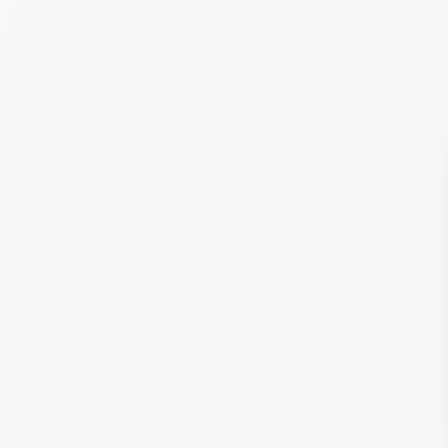
HOME
DE CAMPING
DIENSTEN
ACTIVITEITEN & ENTERT
AQUATISCH GEBIED
HÉBERGEMENTS
EIGENAAR WORDEN VAN EE