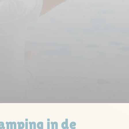
amping in de