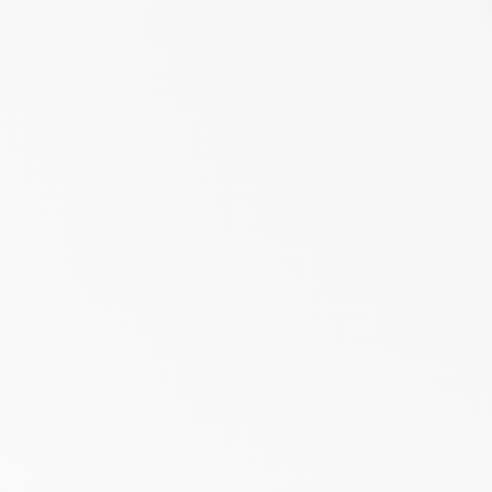
TOERISME IN DE VENDÉE
CONTACT & TOEGANG