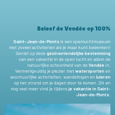
Beleef de Vendée op 100%
Saint-Jean-de-Monts
is een openluchtmuseum
met zoveel activiteiten als je maar kunt bedenken!
Geniet op deze
gezinsvriendelijke bestemming
van een vakantie in de open lucht en adem de
natuurlijke schoonheid van de
Vendée
in.
Vermenigvuldig je plezier met
watersporten
en
avontuurlijke activiteiten, wandelingen en
luieren
op het strand om je dagen door te komen. Dit en
nog veel meer vind je tijdens
je vakantie in Saint-
Jean-de-Monts
.