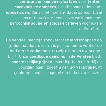
verhuur van kampeerplaatsen
voor
tenten
,
caravans
en
campers
, beschikbaar tijdens het
hoogseizoen
. Vanaf het moment dat je aankomt, zal
ons enthousiaste team je verwelkomen met
persoonlijk advies en speciale tarieven voor lokale
activiteiten.
De Vendée, met zijn zonovergoten landschappen en
jodiumhoudende lucht, is perfect om te voet of op
de fiets te verkennen, terwijl u binnen uw budget
blijft. Onze
goedkope camping in de Vendée
biedt
aantrekkelijke prijzen
, maar ligt toch dicht bij de
voorzieningen, zodat u van uw vakantie kunt
genieten zonder lange reizen te hoeven maken.