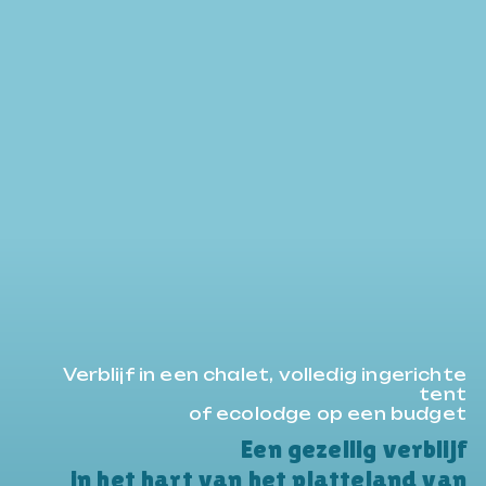
Verblijf in een chalet, volledig ingerichte
tent
of ecolodge op een budget
Een gezellig verblijf
in het hart van het platteland van