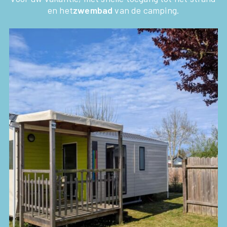
en het
zwembad
van de camping.