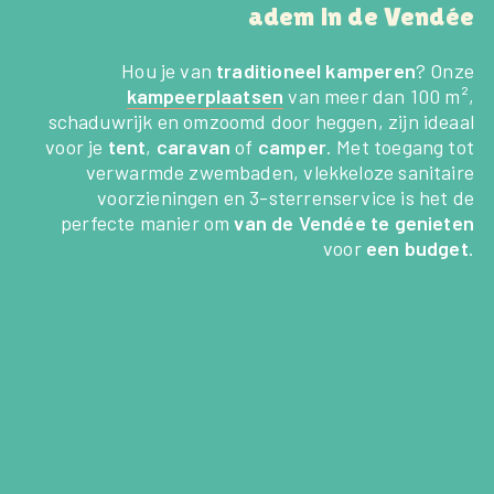
adem in de Vendée
Hou je van
traditioneel kamperen
? Onze
kampeerplaatsen
van meer dan 100 m²,
schaduwrijk en omzoomd door heggen, zijn ideaal
voor je
tent
,
caravan
of
camper
. Met toegang tot
verwarmde zwembaden, vlekkeloze sanitaire
voorzieningen en 3-sterrenservice is het de
perfecte manier om
van de Vendée te genieten
voor
een budget
.