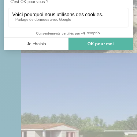
S
RIÉTAIRE
VENDÉE
CÈS