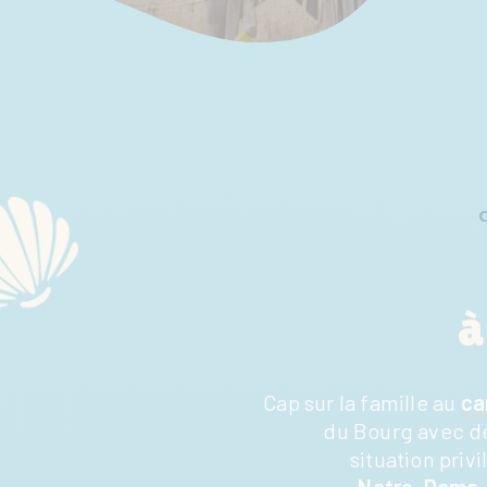
à
Cap sur la famille au
ca
du Bourg avec 
situation priv