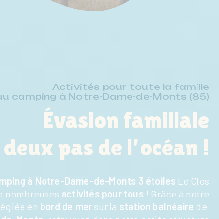
Activités pour toute la famille
au camping à Notre-Dame-de-Monts (85)
Évasion familiale
 deux pas de l’océan !
mping à Notre-Dame-de-Monts 3 étoiles
Le Clos
de nombreuses
activités pour tous
! Grâce à notre
ilégiée en
bord de mer
sur la
station balnéaire
de