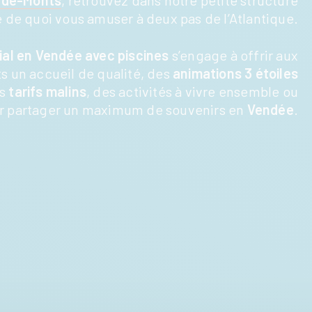
-de-Monts
, retrouvez dans notre petite structure
de quoi vous amuser à deux pas de l’Atlantique.
ial en Vendée avec piscines
s’engage à offrir aux
s un accueil de qualité, des
animations 3 étoiles
es
tarifs malins
, des activités à vivre ensemble ou
r partager un maximum de souvenirs en
Vendée
.