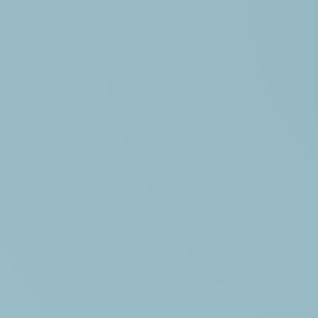
HÉBERGEMENT
DEVENEZ PROP
TOURISME EN 
CONTACT & AC