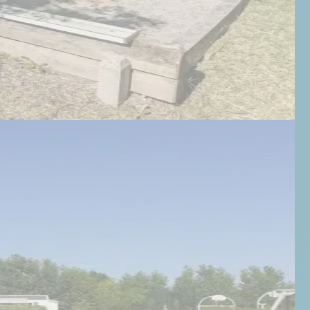
RÉSERVER
02 51 59 07 47