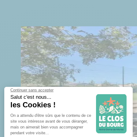
 ANIMATIONS
TIQUE