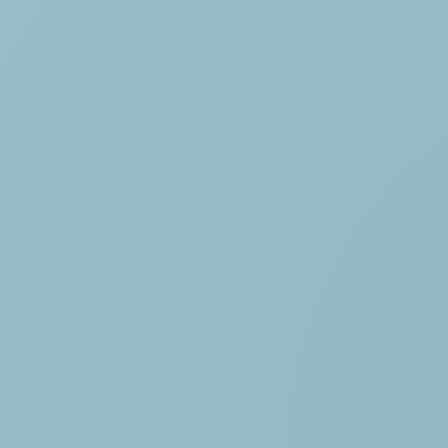
ACCUEIL
LE CAMPING
SERVICES
ACTIVITÉS &
ESPACE AQUA