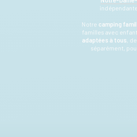
Notre-Dame
indépendante 
Notre
camping famil
familles avec enfant
adaptées à tous
, d
séparément, pou